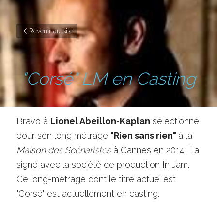
Revenir au site
"Corsé" LM en Casting
Bravo à 
Lionel Abeillon-Kaplan
 sélectionné 
pour son long métrage 
"Rien sans rien" 
à la 
Maison des Scénaristes
 à Cannes en 2014. Il a 
signé avec la société de production In Jam. 
Ce long-métrage dont le titre actuel est 
"Corsé" est actuellement en casting.