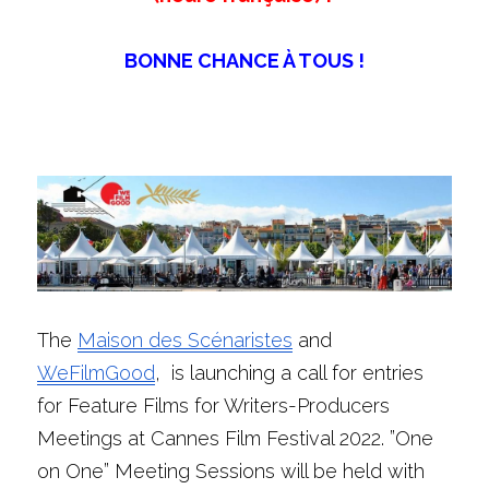
BONNE CHANCE À TOUS !
The 
Maison des Scénaristes
 and 
WeFilmGood
,  is launching a call for entries  
for Feature Films for Writers-Producers 
Meetings at Cannes Film Festival 2022.
”One 
on One” Meeting Sessions will be held with 