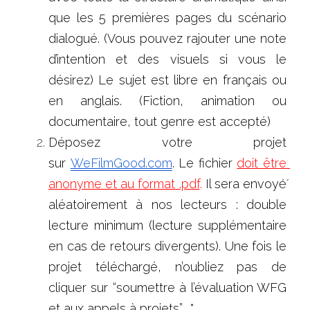
que les 5 premières pages du scénario 
dialogué. (Vous pouvez rajouter une note 
d’intention et des visuels si vous le 
désirez) Le sujet est libre en français ou 
en anglais. (Fiction, animation ou 
documentaire, tout genre est accepté)
Déposez votre projet 
sur
WeFilmGood.com
. Le fichier 
doit être 
anonyme et au format .pdf
. 
Il sera envoyé́ 
aléatoirement à nos lecteurs : double 
lecture minimum (lecture supplémentaire 
en cas de retours divergents). Une fois le 
projet téléchargé, n’oubliez pas de 
cliquer sur “soumettre à l’évaluation WFG 
et aux appels à projets”.  *