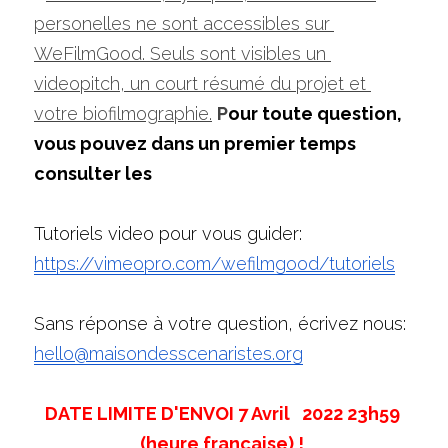
personelles ne sont accessibles sur 
WeFilmGood. Seuls sont visibles un 
videopitch, un court résumé du projet et 
votre biofilmographie.
P
our toute question, 
vous pouvez dans un premier temps 
consulter les
Tutoriels video pour vous guider:  
https://vimeopro.com/wefilmgood/tutoriels
Sans réponse à votre question, écrivez nous: 
hello@maisondesscenaristes.org
DATE LIMITE D'ENVOI 7 Avril   2022 23h59 
(heure française) !