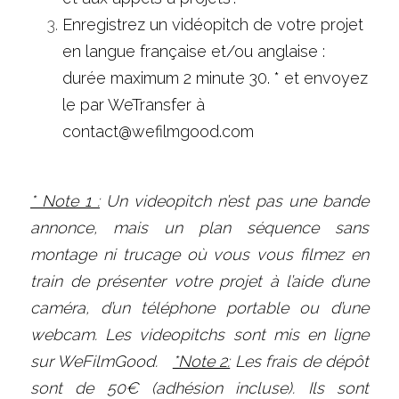
Enregistrez un vidéopitch de votre projet 
en langue française et/ou anglaise : 
durée maximum 2 minute 30. * et envoyez 
le par WeTransfer à 
contact@wefilmgood.com
* Note 1 :
 Un videopitch n’est pas une bande 
annonce, mais un plan séquence sans 
montage ni trucage où vous vous filmez en 
train de présenter votre projet à l’aide d’une 
caméra, d’un téléphone portable ou d’une 
webcam. Les videopitchs sont mis en ligne 
sur WeFilmGood.   
*Note 2:
 Les frais de dépôt 
sont de 50€ (adhésion incluse). Ils sont 