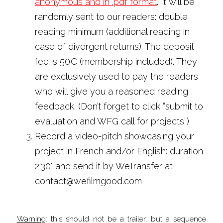
anonymous and in .pdf format
. It will be 
randomly sent to our readers: double 
reading minimum (additional reading in 
case of divergent returns). The deposit 
fee is 50€ (membership included). They 
are exclusively used to pay the readers 
who will give you a reasoned reading 
feedback. (Don’t forget to click “submit to 
evaluation and WFG call for projects”)
Record a video-pitch showcasing your 
project in French and/or English: duration 
2'30" and send it by WeTransfer at 
contact@wefilmgood.com
Warning
: this should not be a trailer, but a sequence 