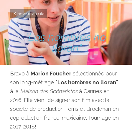
Revenir au site
"Los hombres no 
lloran"
Bravo à 
Marion Foucher
 sélectionnée pour 
son long-métrage 
"Los hombres no lloran" 
à la 
Maison des Scénaristes
 à Cannes en 
2016. Elle vient de signer son film avec la 
société de production Ferris et Brockman en 
coproduction franco-mexicaine. Tournage en 
2017-2018!