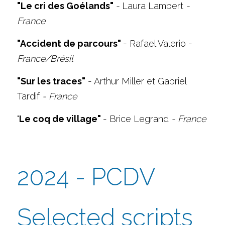
"Le cri des Goélands" 
- 
Laura Lambert 
- 
France
"Accident de parcours" 
- Rafael Valerio - 
France/Brésil
"Sur les traces"
 - Arthur Miller et Gabriel 
Tardif 
- France
"
Le coq de village" 
- Brice Legrand 
- France
2024 - PCDV 
Selected scripts