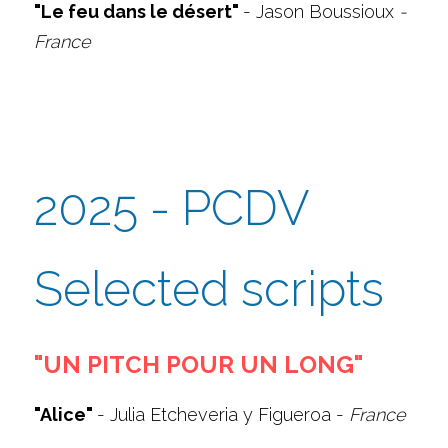
"Le feu dans le désert" 
- Jason Boussioux 
- 
France
2025 - PCDV 
Selected scripts
"UN PITCH POUR UN LONG"
"Alice" 
- Julia Etcheveria y Figueroa - 
France