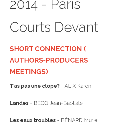
2014 - Paris 
Courts Devant 
SHORT CONNECTION ( 
AUTHORS-PRODUCERS 
MEETINGS)
T’as pas une clope?
 - ALIX Karen
Landes
 - BECQ Jean-Baptiste
Les eaux troubles
 - BÉNARD Muriel