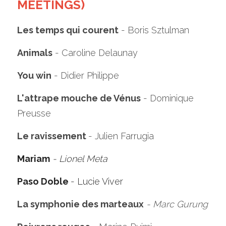
MEETINGS)
Les temps qui courent
 - Boris Sztulman
Animals
 - Caroline Delaunay
You win
 - Didier Philippe
L'attrape mouche de Vénus
 - Dominique 
Preusse
Le ravissement 
- Julien Farrugia
Mariam
- Lionel Meta
Paso Doble 
- Lucie Viver
La symphonie des marteaux
 - Marc Gurung