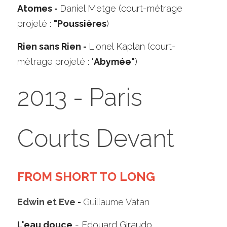
Atomes - 
Daniel Metge (court-métrage 
projeté : 
"Poussières
)
Rien sans Rien - 
Lionel Kaplan (court-
métrage projeté : "
Abymée"
)
2013 - Paris 
Courts Devant
FROM SHORT TO LONG
Edwin et Eve
 - 
Guillaume Vatan
L'eau douce
 - Edouard Giraudo