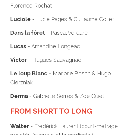
Florence Rochat
Luciole
 - Lucie Pages & Guillaume Collet
Dans la fôret
 - Pascal Verdure
Lucas
 - Amandine Longeac
Victor
 - Hugues Sauvagnac
Le loup Blanc
 - Marjorie Bosch & Hugo 
Cierzniak
Derma 
- Gabrielle Serres & Zoé Guiet
FROM SHORT TO LONG
Walter
 - Frédérick Laurent (court-métrage 