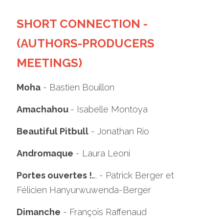
SHORT CONNECTION - 
(AUTHORS-PRODUCERS 
MEETINGS)
Moha
 - Bastien Bouillon
Amachahou 
- Isabelle Montoya
Beautiful Pitbull
 - Jonathan Rio 
Andromaque
 - Laura Leoni
Portes ouvertes !.
.. - Patrick Berger et 
Félicien Hanyurwuwenda-Berger
Dimanche
 - François Raffenaud
Bastien 