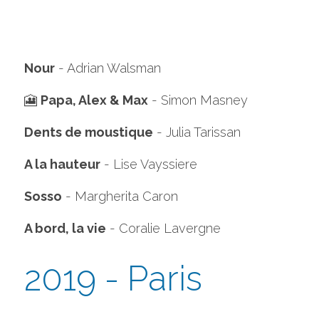
Nour
 - Adrian Walsman
🎦 
Papa, Alex & Max
 - Simon Masney
Dents de moustique
 - Julia Tarissan
A la hauteur
 - Lise Vayssiere
Sosso
 - Margherita Caron
A bord, la vie
 - Coralie Lavergne 
2019 - Paris 