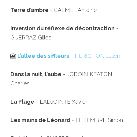
Terre d’ambre 
- CALMEL Antoine
Inversion du réflexe de décontraction
 - 
GUERRAZ Gilles
🎦 
L’allée des siffleurs
-
HÉRICHON Julien
Dans la nuit, l’aube
 - JODOIN KEATON 
Charles
La Plage
 - LADJOINTE Xavier
Les mains de Léonard 
- LEHEMBRE Simon