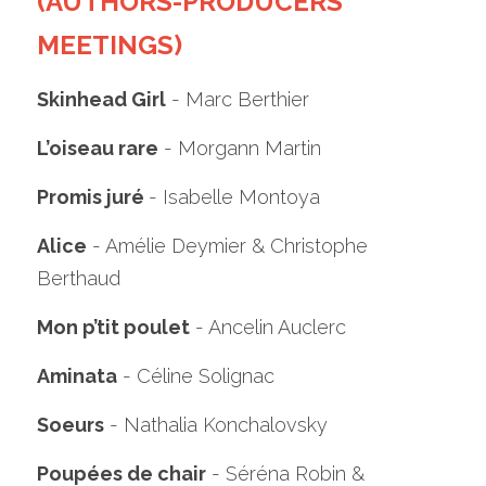
(AUTHORS-PRODUCERS 
MEETINGS)
Skinhead Girl
 - Marc Berthier
L’oiseau rare
 - Morgann Martin
Promis juré 
- Isabelle Montoya
Alice
 - Amélie Deymier & Christophe 
Berthaud
Mon p’tit poulet
 - Ancelin Auclerc
Aminata
 - Céline Solignac
Soeurs
 - Nathalia Konchalovsky
Poupées de chair
 - Séréna Robin & 