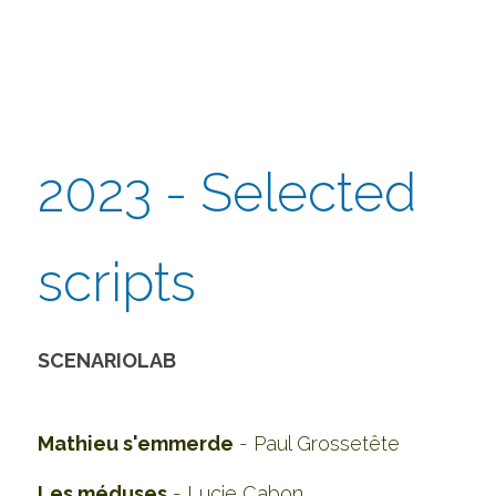
2023 - Selected 
scripts
SCENARIOLAB 
Mathieu s'emmerde
 - Paul Grossetête
Les méduses
 - Lucie Cabon