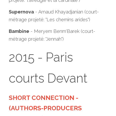
projeté: "l'aveugle et la cardinale")
Supernova
 - Arnaud Khayadjanian (court-
métrage projeté: "Les chemins arides")
Bambine
 - Meryem Benm'Barek (court-
métrage projeté: "Jennah")
2015 - Paris 
courts Devant
SHORT CONNECTION - 
(AUTHORS-PRODUCERS 