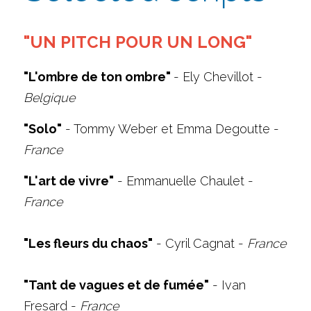
"UN PITCH POUR UN LONG"
"L'ombre de ton ombre" 
- Ely Chevillot - 
Belgique
"Solo"
 - Tommy Weber et Emma Degoutte - 
France
"L'art de vivre"
 - Emmanuelle Chaulet - 
France
"Les fleurs du chaos"
 - Cyril Cagnat - 
France
"Tant de vagues et de fumée"
 - Ivan 
Fresard - 
France