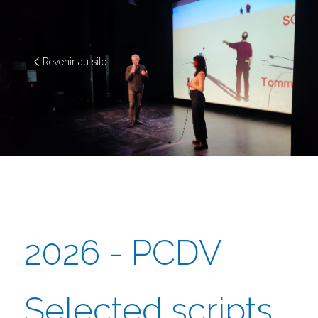
Revenir au site
2026 - PCDV 
Selected scripts