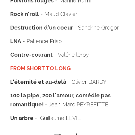
Poivrons rouges
 - Marine Ruimi
Rock n'roll
 - Maud Clavier
Destruction
d'un coeur 
- Sandrine Gregor
LNA
 - Patience Priso
Contre-courant
 - Valérie leroy
FROM SHORT TO LONG
L'éternité et au-delà 
- Olivier BARDY
100 la pipe, 200 l'amour, comédie pas 
romantique! 
- Jean Marc PEYREFITTE 
Un arbre 
-  Guillaume LEVIL 