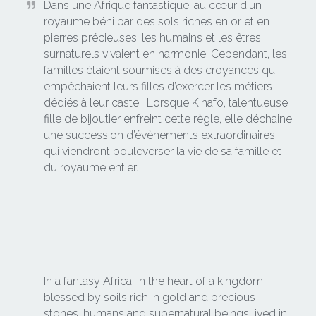
Dans une Afrique fantastique, au cœur d'un 
royaume béni par des sols riches en or et en 
pierres précieuses, les humains et les êtres 
surnaturels vivaient en harmonie. Cependant, les 
familles étaient soumises à des croyances qui 
empêchaient leurs filles d’exercer les métiers 
dédiés à leur caste.  Lorsque Kinafo, talentueuse 
fille de bijoutier enfreint cette règle, elle déchaine 
une succession d’évènements extraordinaires 
qui viendront bouleverser la vie de sa famille et 
du royaume entier.

--------------------------------------------------
---

In a fantasy Africa, in the heart of a kingdom 
blessed by soils rich in gold and precious 
stones, humans and supernatural beings lived in 