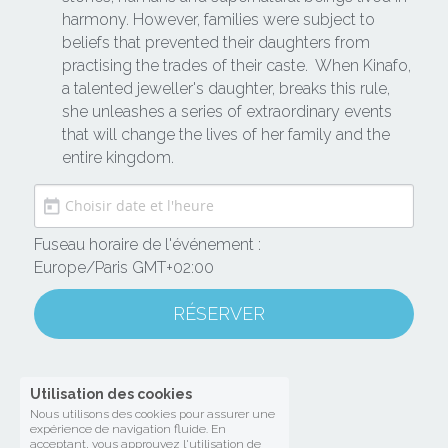
harmony. However, families were subject to 
beliefs that prevented their daughters from 
practising the trades of their caste.  When Kinafo, 
a talented jeweller's daughter, breaks this rule, 
she unleashes a series of extraordinary events 
that will change the lives of her family and the 
entire kingdom.
Fuseau horaire de l'événement :
Europe/Paris GMT+02:00
RÉSERVER
Utilisation des cookies
Nous utilisons des cookies pour assurer une
expérience de navigation fluide. En
acceptant, vous approuvez l'utilisation de