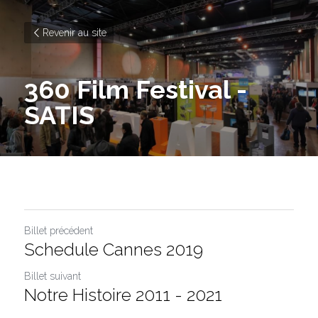
Revenir au site
360 Film Festival - 
SATIS
Billet précédent
Schedule Cannes 2019
Billet suivant
Notre Histoire 2011 - 2021