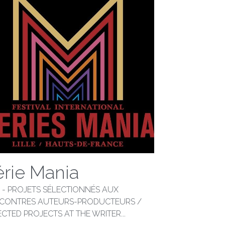
érie Mania
9 - PROJETS SÉLECTIONNÉS AUX
CONTRES AUTEURS-PRODUCTEURS /
ECTED PROJECTS AT THE WRITER...