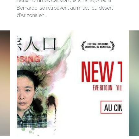
Deux hommes dans la quarantaine, Alex et
Bernardo, se retrouvent au milieu du désert
d’Arizona en...