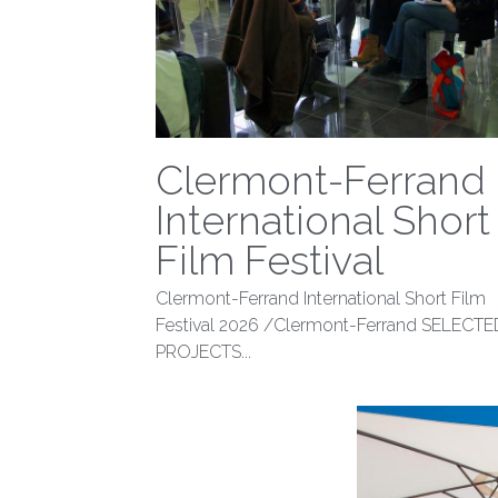
Clermont-Ferrand
International Short
Film Festival
Clermont-Ferrand International Short Film
Festival 2026 /Clermont-Ferrand SELECTE
PROJECTS...