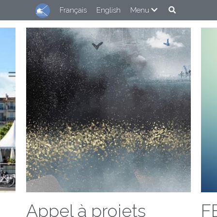
Français
English
Menu
Appel à projets
F