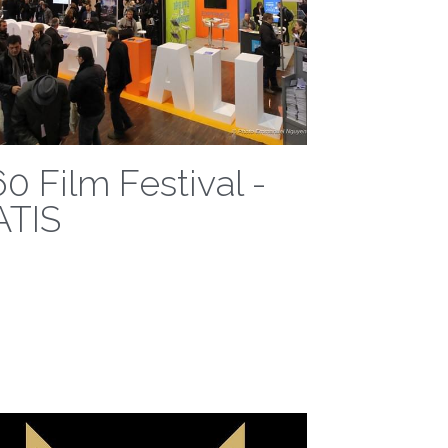
0 Film Festival -
ATIS